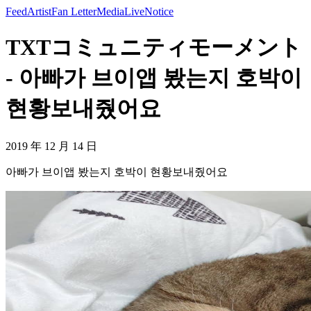
Feed
Artist
Fan Letter
Media
Live
Notice
TXTコミュニティモーメント
- 아빠가 브이앱 봤는지 호박이
현황보내줬어요
2019 年 12 月 14 日
아빠가 브이앱 봤는지 호박이 현황보내줬어요