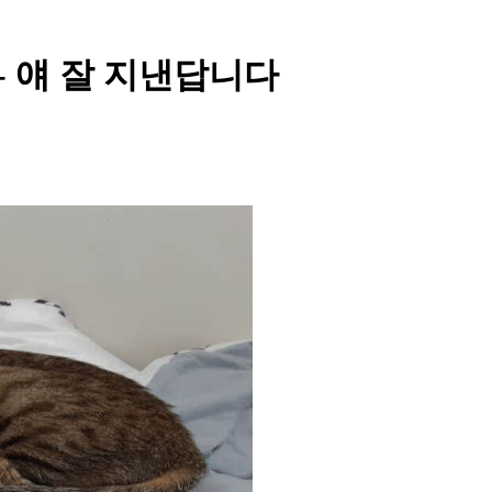
 얘 잘 지낸답니다