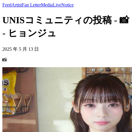
Feed
Artist
Fan Letter
Media
Live
Notice
UNISコミュニティの投稿 - 📸
- ヒョンジュ
2025 年 5 月 13 日
📸