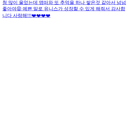
청 많이 울었는데 앱떠와 또 추억을 하나 쌓은것 같아서 넘넘
좋아여😝 예쁜 말로 유니스가 성장할 수 있게 해줘서 감사합
니다 사랑해!!!❤️❤️❤️❤️