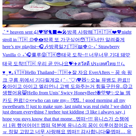
.˚ * heaven sent ໒꒱
🖤🐼🐈‍⬛☁️🎤
방콕 사랑해🇹🇭🇹🇭❤️💖
night
stroll in 🇹🇭 :D
🍓🍩
방콕 또 가구싶어🥹🇹🇭
너만 알려줄게
here’s my playlist~🎧🎶
방콕일기🇹🇭📖
🍓✩‧₊˚ Strawberry
Vanilla ✩ ₊˚🎧
룰루😝
🇹🇭😎
태국 도착~!! 너무너무 기대 돼🩷
태국 도착!!🇹🇭 우리 곧 만나요💝✈️
สวัสดี ประเทศไทย !! (｡
♥‿♥｡)🇹🇭
Hello Thailand~ 🇹🇭✈️
잘 자요 EverAfters ~ 꿈 속 핑
크 구름 위에서 기다릴게요 ( ˘͈ ᵕ ˘͈♡)
💖🧸✨
오늘 뮤뱅도 완료!!
🎤
아이고 아이고 엘리언니 고백 도와주는거 힘들구만유..😥
고
생했어용😸
Hello from Unis’ Swicy HoneyBee!🐝💛🩶✨
오늘 엠
카도 완료!☺️🍬
who can rate my-- ⁉️
💌.. ! good morning all my
sweethearts !! just to make sure, last night was real right ? we didn't
just dream everything ? teehee just kidding :3 like i always say, i
hope you guys know that that mome...
엡떠ｰ!!! 유니스가 쇼챔에
서 1위 했어어어!! 엡떠 덕분에 유니스의 꿈이 이루어졌어요ㅠ
ㅠ 정말 고맙고 너무 사랑해요 엡떠!! 감사합니다😭
엡떠… 유