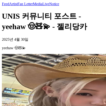
Feed
Artist
Fan Letter
Media
Live
Notice
UNIS 커뮤니티 포스트 -
yeehaw 🤠🧸💫 - 젤리당카
2025년 4월 30일
yeehaw 🤠🧸💫