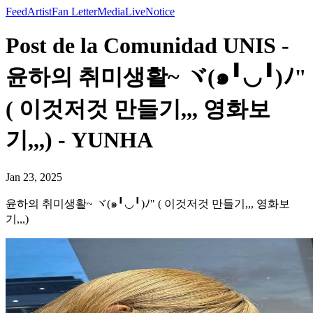
Feed
Artist
Fan Letter
Media
Live
Notice
Post de la Comunidad UNIS -
윤하의 취미생활~ ヾ(๑╹◡╹)ﾉ"
( 이것저것 만들기,,, 영화보
기,,,) - YUNHA
Jan 23, 2025
윤하의 취미생활~ ヾ(๑╹◡╹)ﾉ" ( 이것저것 만들기,,, 영화보
기,,,)