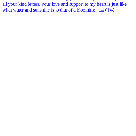
all your kind letters. your love and support to my heart is just like
what water and sunshine is to that of a blooming ...
브이😝