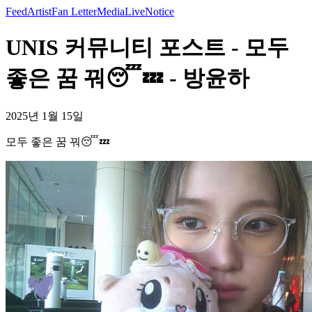
Feed
Artist
Fan Letter
Media
Live
Notice
UNIS 커뮤니티 포스트 - 모두
좋은 꿈 꿔😴💤 - 방윤하
2025년 1월 15일
모두 좋은 꿈 꿔😴💤