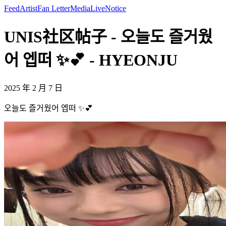
Feed
Artist
Fan Letter
Media
Live
Notice
UNIS社区帖子 - 오늘도 즐거웠
어 엡떠 ✨💕 - HYEONJU
2025 年 2 月 7 日
오늘도 즐거웠어 엡떠 ✨💕