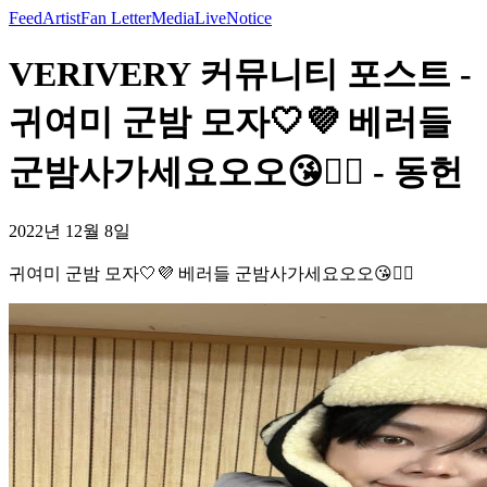
Feed
Artist
Fan Letter
Media
Live
Notice
VERIVERY 커뮤니티 포스트 -
귀여미 군밤 모자🤍💜 베러들
군밤사가세요오오😘👍🏻 - 동헌
2022년 12월 8일
귀여미 군밤 모자🤍💜 베러들 군밤사가세요오오😘👍🏻