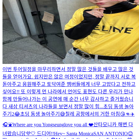
이번 투어일정을 마무리하면서 정말 많은 것들을 배우고 많은 것
들을 얻어가요. 쉽지만은 않은 여정이었지만, 정말 끝까지 서로 복
돋아주고 응원해주고 토닥여준 멤버들에게 너무 고맙다고 전하고
싶어요!! 또 이렇게 먼 나라에서 언어도 표현도 다른 우리가 만나
함께 만들어나가는 이 공연에 매 순간 너무 감사하고 즐거웠습니
다 새삼 티셔츠의 나라들을 보면서 정말 많이 힘...
초딩 동생 놀아
주기2😂
초딩 동생 놀아주기😅
칠레 공항에서의 거한 아침😘👊
✈️
🎧⛲️
Where are you Yongseung
love you all ❤️
산타모니카 해변 다
녀왔습니당💜🤍 드디어!!
Hey~ Santa Monica
SAN ANTONIO😉