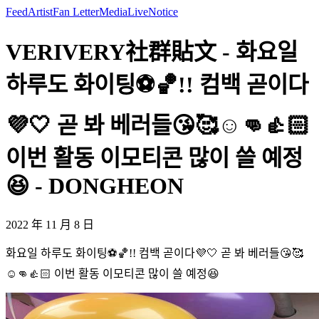
Feed
Artist
Fan Letter
Media
Live
Notice
VERIVERY社群貼文 - 화요일
하루도 화이팅⚽️🏀!! 컴백 곧이다
💜🤍 곧 봐 베러들😘🥰☺️👊👍🏻
이번 활동 이모티콘 많이 쓸 예정
😆 - DONGHEON
2022 年 11 月 8 日
화요일 하루도 화이팅⚽️🏀!! 컴백 곧이다💜🤍 곧 봐 베러들😘🥰
☺️👊👍🏻 이번 활동 이모티콘 많이 쓸 예정😆