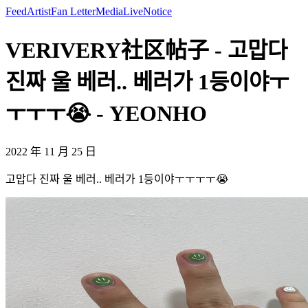
Feed
Artist
Fan Letter
Media
Live
Notice
VERIVERY社区帖子 - 고맙다
진짜 울 베러.. 베러가 1등이야ㅜ
ㅜㅜㅜ😭 - YEONHO
2022 年 11 月 25 日
고맙다 진짜 울 베러.. 베러가 1등이야ㅜㅜㅜㅜ😭