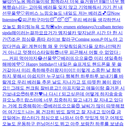
😀🙃
안노옹 베러들이랑 함께라서 더욱 즐거웠던 8월!! 너무 행
복했습니다~ 고마워 베러들 잊지 않고 기억해줘서 가기 전 내
선무울💜🤍
위버스 느낌
오늘도 내일도 저는 베러죠💕😚
Now
listening🎧
피곤하구마잉😴😴😴 우리 베러들 생각하면서
오늘도 화이팅
뉴욕 도착💟
why erunen girlggayo?
cculbam tterigo
sipda
왜이러는걸까요
요거가 엠지셀카 맞지
남은 시간 단 한 시
간🕐
조은 점심😆 좀따 라이브 할라구
Coming soon🎉
여노야 고
맙다
연습 끝! 계현이형 왜 옷 안맞춰입음?
다들 모하나!!!
떡진
거 아니고 멋쟁이스타일링😎
너무 피곤해서 어쩔 수 없었다 :
…. 커피 먹어야지😂
선물💜🤍
베러뜨으으을😍 미리 생일축하
해에에💜🤍 Happy birthday!! 내일은 슬프게도 핸드폰을 못 쓸
거같아서 미리 축하해주러왔지이이!! 이렇게 소중한 날 함께
하지 못해서 아쉽지만 누구보다 행복한 하루하루 보내기를 바
랄게요 우리 베러들 추운 날도 지나가고 또 따뜻한 봄이 왔어
요!! 그래도 썬크림 잘바르고!! 아프지말고 애들이랑 즐거운 시
간보내요🥹
하루전💖
나 다시 f 되고싶은데 어떻게 하지
🌼🌼🌼
뀨
오노추!! 랍스터에 너무 집중하지 말고 내가 잘 지내고 있다
는 거에 집중해줘어~😍
베러뜨으으을😍 날씨가 많이 따뜻해졌
어 여기도!! 나는 몸 건강히 밥도 잘먹고 잘 지내고 있어😋 금
요일에는 랍스터가 점심으로 나와서 아주 맛있게 먹구 어제도
오늘도 운동하구 런닝머신도 뛰고 아주 보람찬 하루를 보냈습