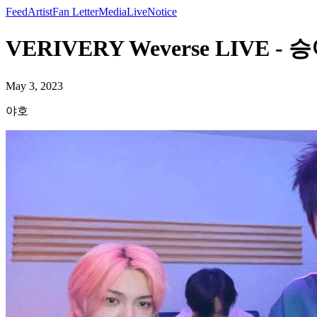
Feed
Artist
Fan Letter
Media
Live
Notice
VERIVERY Weverse LIVE -
May 3, 2023
야호