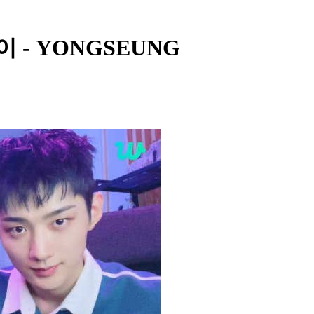
 승이 - YONGSEUNG