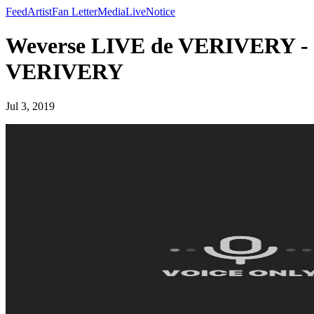
Feed
Artist
Fan Letter
Media
Live
Notice
Weverse LIVE de VERIVERY -
VERIVERY
Jul 3, 2019