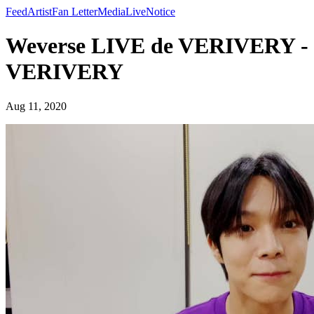
Feed
Artist
Fan Letter
Media
Live
Notice
Weverse LIVE de VERIVERY -
VERIVERY
Aug 11, 2020