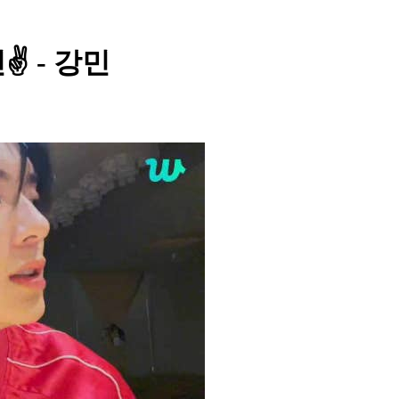
✌️ - 강민