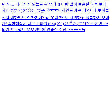
던 New 머리🩷🩵 오늘도 짱 덥다!!! 나랑 같이 뽀송한 하루 보내
자♡ ଘ(੭ˊᵕˋ)੭* ੈ✩‧₊˚♡
🌧️ ☔️
💖💖
비하인드 계속 나와아ㅏ💙
위클
전자 비하인드💜💛💚 데일리 우리 7월도 시원하고 행복하게 보내
자! 축하해줘서 너무 고마워요 ଘ(੭ˊᵕˋ)੭* ੈ✩‧₊˚♡
21살 김지민 mz
되기 프로젝트.
😎오랜만에 연습실 수진🤟
흔들흔들