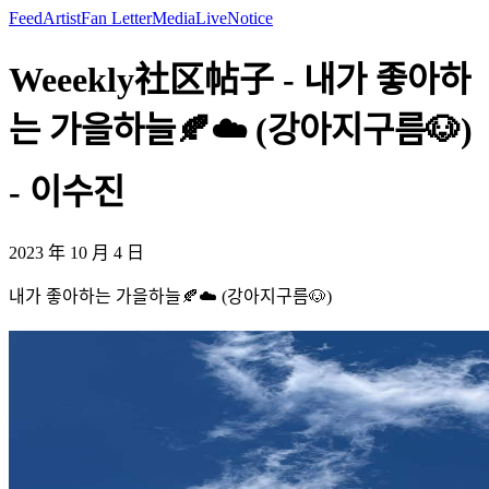
Feed
Artist
Fan Letter
Media
Live
Notice
Weeekly社区帖子 - 내가 좋아하
는 가을하늘🍂☁️ (강아지구름🐶)
- 이수진
2023 年 10 月 4 日
내가 좋아하는 가을하늘🍂☁️ (강아지구름🐶)