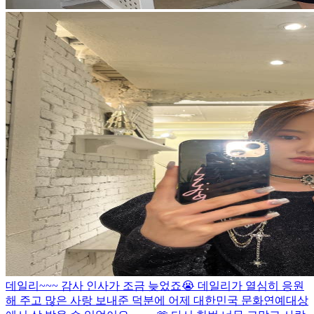
데일리~~~ 감사 인사가 조금 늦었죠😭 데일리가 열심히 응원
해 주고 많은 사랑 보내준 덕분에 어제 대한민국 문화연예대상