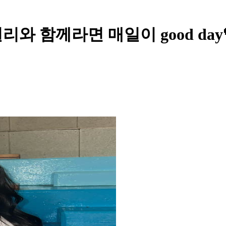
와 함께라면 매일이 good day💖😻