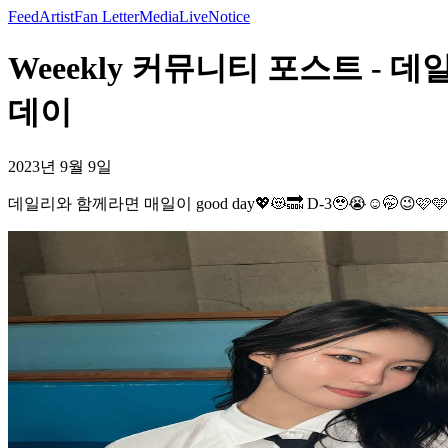
Feed
Artist
Fan Letter
Media
Live
Notice
Weeekly 커뮤니티 포스트 - 데일리
데이
2023년 9월 9일
데일리와 함께라면 매일이 good day💖😻🔜 D-3🥹😭☺️🤭😉🩷🩵