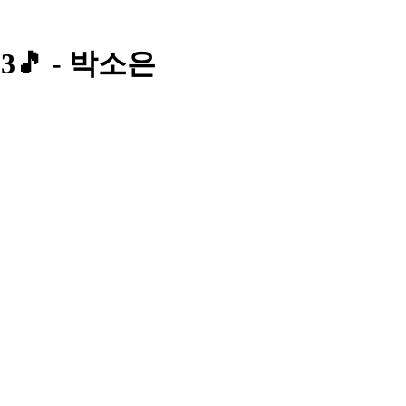
3🎵 - 박소은