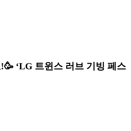
드려요!🥳 ‘LG 트윈스 러브 기빙 페스