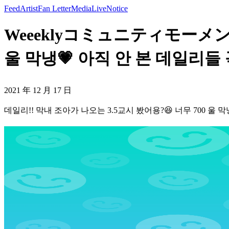
Feed
Artist
Fan Letter
Media
Live
Notice
Weeeklyコミュニティモーメント 
울 막냉💗 아직 안 본 데일리들 
2021 年 12 月 17 日
데일리!! 막내 조아가 나오는 3.5교시 봤어용?😆 너무 700 울 막