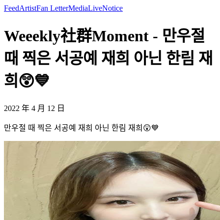
Feed
Artist
Fan Letter
Media
Live
Notice
Weeekly社群Moment - 만우절
때 찍은 서공예 재희 아닌 한림 재
희😲💙
2022 年 4 月 12 日
만우절 때 찍은 서공예 재희 아닌 한림 재희😲💙