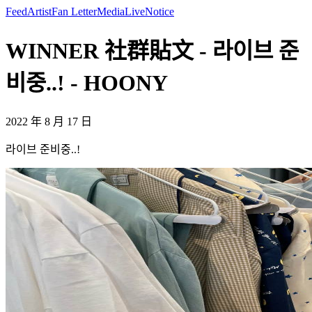
Feed
Artist
Fan Letter
Media
Live
Notice
WINNER 社群貼文 - 라이브 준
비중..! - HOONY
2022 年 8 月 17 日
라이브 준비중..!