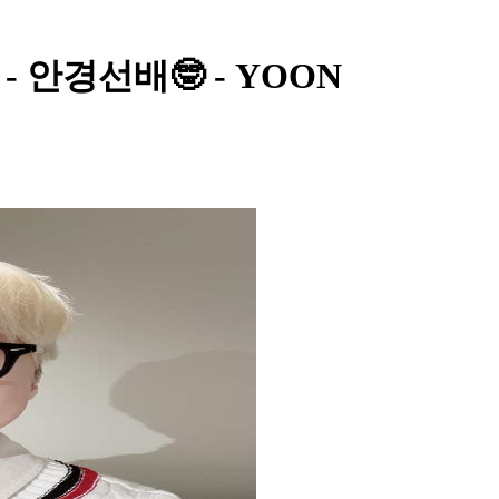
 안경선배🤓 - YOON