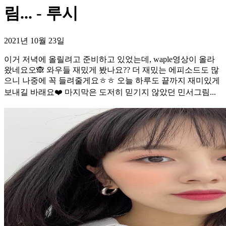
림... - 루시
2021년 10월 23일
이거 저녁에 올릴려고 준비하고 있었는데, waple영상이 올라
왔네요오🙈 와우들 재밌게 봤나요?? 더 재밌는 에피소드도 많
으니 나중에 꼭 들려줄게요ㅎㅎ 오늘 하루도 끝까지 재미있게
보내길 바래요❤️ 마지막은 도저히 믿기지 않았던 민서그림...