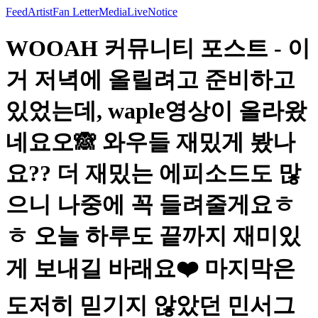
Feed
Artist
Fan Letter
Media
Live
Notice
WOOAH 커뮤니티 포스트 - 이
거 저녁에 올릴려고 준비하고
있었는데, waple영상이 올라왔
네요오🙈 와우들 재밌게 봤나
요?? 더 재밌는 에피소드도 많
으니 나중에 꼭 들려줄게요ㅎ
ㅎ 오늘 하루도 끝까지 재미있
게 보내길 바래요❤️ 마지막은
도저히 믿기지 않았던 민서그