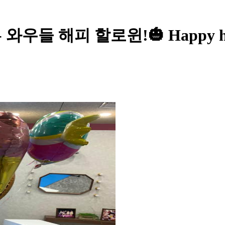
 해피 할로윈!🎃 Happy hallo