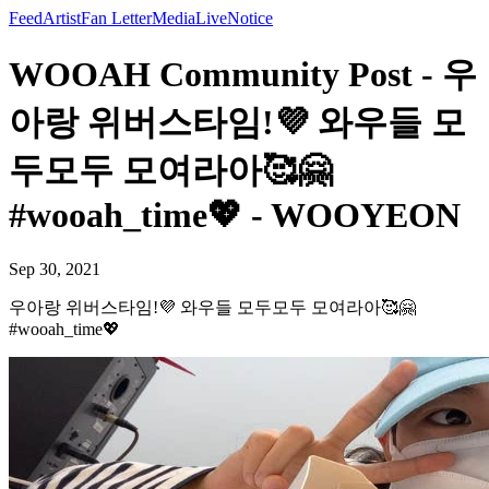
Feed
Artist
Fan Letter
Media
Live
Notice
WOOAH Community Post - 우
아랑 위버스타임!💜 와우들 모
두모두 모여라아🥰🤗
#wooah_time💖 - WOOYEON
Sep 30, 2021
우아랑 위버스타임!💜 와우들 모두모두 모여라아🥰🤗
#wooah_time💖