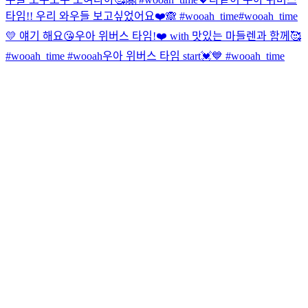
타임!! 우리 와우들 보고싶었어요❤️🙈 #wooah_time
#wooah_time
💛 얘기 해요😘
우아 위버스 타임!❤️ with 맛있는 마들렌과 함께🥰
#wooah_time #wooah
우아 위버스 타임 start💓💙 #wooah_time