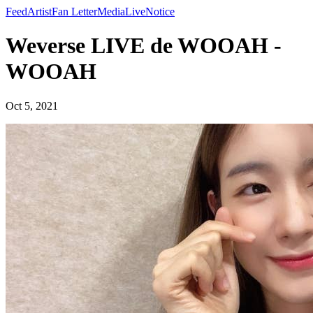
Feed
Artist
Fan Letter
Media
Live
Notice
Weverse LIVE de WOOAH -
WOOAH
Oct 5, 2021