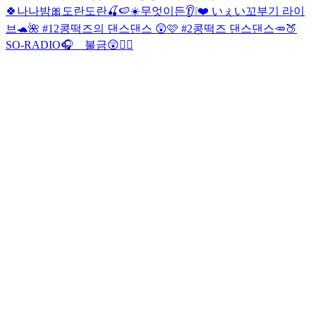
🍀나나밤🎀
도란도란🍒🍉☀️
무엇이든👂❕❤️ いぇい
꼬부기 라이
브🐢🌺 #12
콩떡즈의 댄스댄스 😲🩷 #2
콩떡즈 댄스댄스🥕🍑
SO-RADIO🎧 불금😲❤️‍🔥