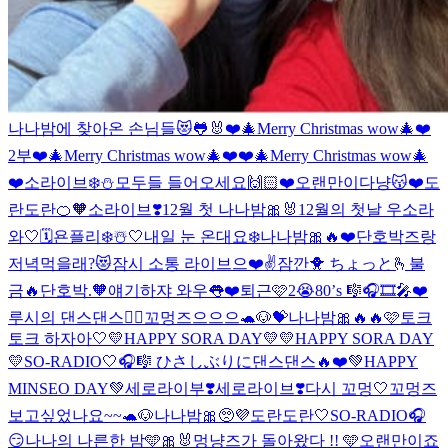
나나밤에 찾아온 손님들😻🐸🐰
❤️🎄Merry Christmas wow🎄❤️
2부
❤️🎄Merry Christmas wow🎄❤️
❤️🎄Merry Christmas wow🎄
❤️
소라이브❄️⛄️
모두들 들어오세요🙌🏻❤️
오랜만이다냥😽❤️
도
란도란🍊🧡
소라이브❣️
12월 첫 나나밤🎀🐰
12월의 첫날 우소라
와🤍🗓️
욘플리❄️☃️🤍
내일 눈 온대요❄️
나나밤🎀🔥❤️
단호박즈랑
저녁먹을래?😻
잠시 소통 라이브으❤️✌️
잠깐🐥 ちょっと🫰
불
금🔥
단호박.🧡
얘기하쟈 와우👅❤️
퇴근🩷
2😭
80’s 🎼🎧🎞🎤❤️
루시의 댄스댄스❤️‍🔥
꼬멍즈으으으🐢🐶💝
나나밤🎀🔥🔥
🩷
토크
토크 하자아🤍
💛HAPPY SORA DAY💛
💛HAPPY SORA DAY
💛
SO-RADIO🤍🎧🎼 ひさしぶりに
댄스댄스🔥❤️
💚HAPPY
MINSEO DAY💚
세로라이부❣️
세로라이브❣️
다시 꼬멍🤍
꼬멍즈
보고싶었나요~~🐢🐶
나나밤🎀
🥺💜
도란도란🤍
SO-RADIO🎧
😏
나나의 나른한 밤🩵🎀🐰
멍냥즈가 돌아왔다 !! 🩵
오랜만이죠