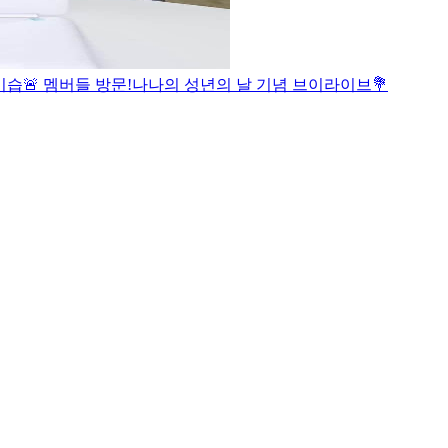
기습🚨 멤버들 방문!
나나의 성년의 날 기념 브이라이브💐