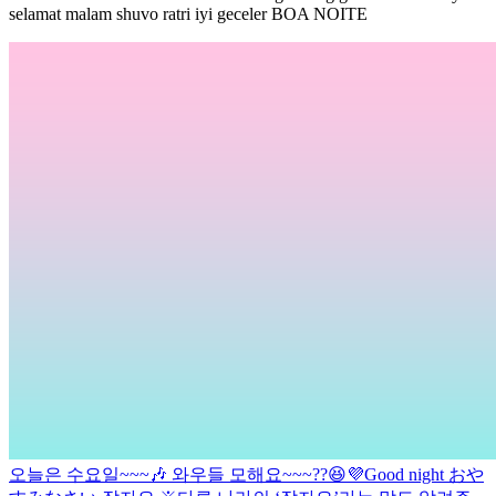
selamat malam shuvo ratri iyi geceler BOA NOITE
오늘은 수요일~~~🎶 와우들 모해요~~~??😆💜
Good night おや