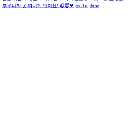
추우니까 옷 따시게 입어요!
🎧😈❤︎ good night💋