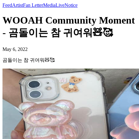
Feed
Artist
Fan Letter
Media
Live
Notice
WOOAH Community Moment
- 곰돌이는 참 귀여워🧸🥰
May 6, 2022
곰돌이는 참 귀여워🧸🥰