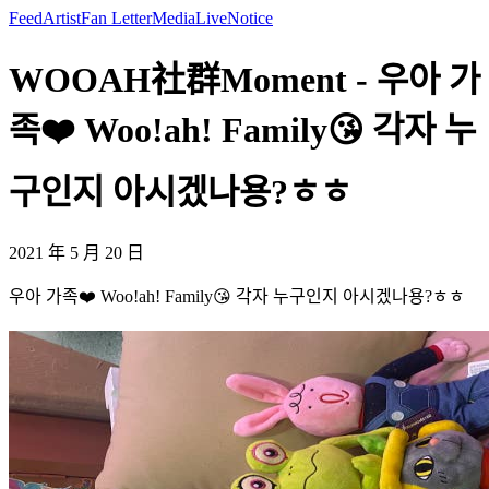
Feed
Artist
Fan Letter
Media
Live
Notice
WOOAH社群Moment - 우아 가
족❤️ Woo!ah! Family😘 각자 누
구인지 아시겠나용?ㅎㅎ
2021 年 5 月 20 日
우아 가족❤️ Woo!ah! Family😘 각자 누구인지 아시겠나용?ㅎㅎ