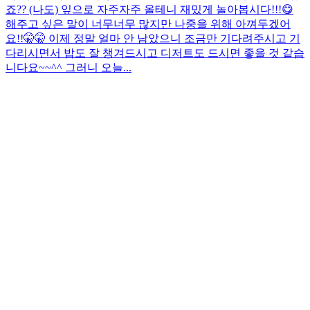
죠?? (나도) 잎으로 자주자주 올테니 재밌게 놀아봅시다!!!😋
해주고 싶은 말이 너무너무 많지만 나중을 위해 아껴두겠어
요!!🤫🤫 이제 정말 얼마 안 남았으니 조금만 기다려주시고 기
다리시면서 밥도 잘 챙겨드시고 디저트도 드시면 좋을 것 같습
니다요~~^^ 그러니 오늘...