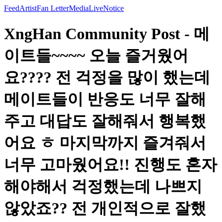
Feed
Artist
Fan Letter
Media
Live
Notice
XngHan Community Post - 메
이트들~~~~ 오늘 즐거웠어
요???? 전 걱정을 많이 했는데
메이트들이 반응도 너무 잘해
주고 대답도 잘해줘서 행복했
어요 ㅎ 마지막까지 즐겨줘서
너무 고마웠어요!! 진행도 혼자
해야해서 걱정했는데 나쁘지
않았죠?? 전 개인적으로 잘했