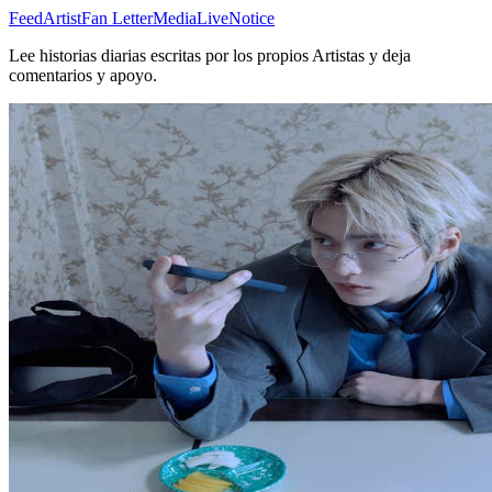
Feed
Artist
Fan Letter
Media
Live
Notice
Lee historias diarias escritas por los propios Artistas y deja
comentarios y apoyo.