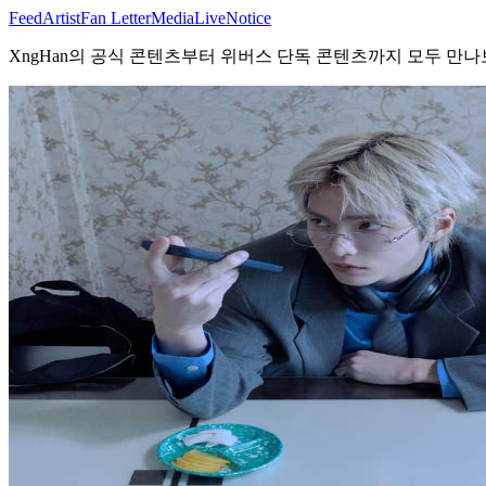
Feed
Artist
Fan Letter
Media
Live
Notice
XngHan의 공식 콘텐츠부터 위버스 단독 콘텐츠까지 모두 만나