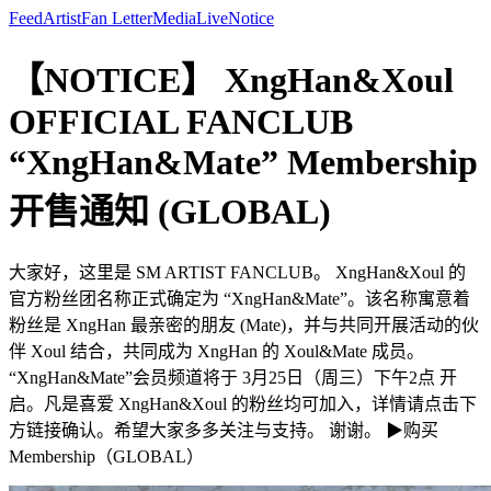
Feed
Artist
Fan Letter
Media
Live
Notice
【NOTICE】 XngHan&Xoul
OFFICIAL FANCLUB
“XngHan&Mate” Membership
开售通知 (GLOBAL)
大家好，这里是 SM ARTIST FANCLUB。 XngHan&Xoul 的
官方粉丝团名称正式确定为 “XngHan&Mate”。该名称寓意着
粉丝是 XngHan 最亲密的朋友 (Mate)，并与共同开展活动的伙
伴 Xoul 结合，共同成为 XngHan 的 Xoul&Mate 成员。
“XngHan&Mate”会员频道将于 3月25日（周三）下午2点 开
启。凡是喜爱 XngHan&Xoul 的粉丝均可加入，详情请点击下
方链接确认。希望大家多多关注与支持。 谢谢。 ▶购买
Membership（GLOBAL）