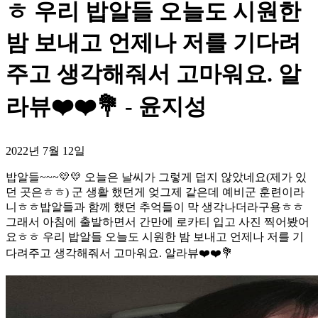
ㅎ 우리 밥알들 오늘도 시원한
밤 보내고 언제나 저를 기다려
주고 생각해줘서 고마워요. 알
라뷰❤️❤️💐 - 윤지성
2022년 7월 12일
밥알들~~~💛💛 오늘은 날씨가 그렇게 덥지 않았네요(제가 있
던 곳은ㅎㅎ) 군 생활 했던게 엊그제 같은데 예비군 훈련이라
니ㅎㅎ밥알들과 함께 했던 추억들이 막 생각나더라구용ㅎㅎ
그래서 아침에 출발하면서 간만에 로카티 입고 사진 찍어봤어
요ㅎㅎ 우리 밥알들 오늘도 시원한 밤 보내고 언제나 저를 기
다려주고 생각해줘서 고마워요. 알라뷰❤️❤️💐