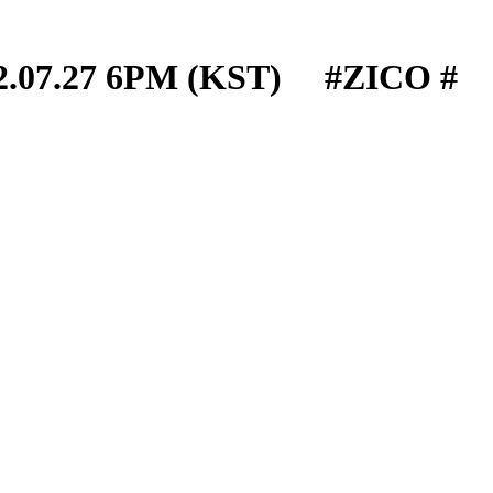
7.27 6PM (KST) ⠀ #ZICO #