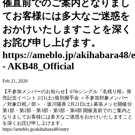
催直前でのご案内となりまし
てお客様には多大なご迷惑を
おかけいたしますことを深く
お詫び申し上げます。
https://ameblo.jp/akihabara48/
- AKB48_Official
Feb 21, 2026
【不参加メンバーのお知らせ】67thシングル『名残り桜』発
売記念イベント 2/21(土) 個別握手会 ＜不参加対象メンバー
／対象日程／部＞ ・坂川陽香 2月21日(土) 幕張メッセ開催分
第1部・第2部・第3部・第5部・第6部 開催直前でのご案内と
なりましてお客様には多大なご迷惑をおかけいたしますこと
を深くお詫び申し上げます。
https://ameblo.jp/akihabara48/entry