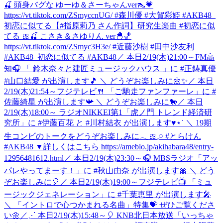
🍒 頭身バグな ゆーゆ＆さーちゃんver👠💗
https://vt.tiktok.com/ZSmyccnUG/ #森川優 #大賀彩姫 #AKB48_
初恋に似てる
【#指原莉乃 さん作詞】研究生楽曲 #初恋に似
てる 🎀🍒 こさき＆さゆりん ver🐣🏀
https://vt.tiktok.com/ZSmyc3H3e/ #近藤沙樹 #田中沙友利
#AKB48_初恋に似てる #AKB48
／ 本日2/19(木)21:00～FM高
知🎧 「 鈴⽊奈々と建匠ミュージックハウス 」に #正鋳真優
#山口結愛 が出演します🎵 ＼ どうぞお楽しみに🌼✨
／ 本日
2/19(木)21:54～フジテレビ🍴 「ご馳走ファンファーレ」に #
佐藤綺星 が出演します📯 ＼ どうぞお楽しみに🐎
／ 本日
2/19(木)18:00～ ラジオNIKKEI第1「虎ノ門 トレンド経済研
究所」に #伊藤百花 と #川村結衣 が出演します♥⋆˙ ＼ 19期
生コンビのトークをどうぞお楽しみに𓂃🎀𓈒𓏸 #とらけん
#AKB48 ▼詳しくはこちら https://ameblo.jp/akihabara48/entry-
12956481612.html
／ 本日2/19(木)23:30～🎧 MBSラジオ「アッ
パレやってまーす！」に #秋山由奈 が出演します🎀 ＼ どう
ぞお楽しみに🎈
／ 本日2/19(木)19:00～フジテレビ📺 「ミュ
ージックジェネレーション」に #千葉恵里 が出演します🎤
＼ 「イントロで心つかまれる名曲」特集💝 ぜひご覧くださ
い🌼
‎／⋰ ‎本日2/19(木)15:48～🎈 ‎KNB北日本放送「いっちゃ