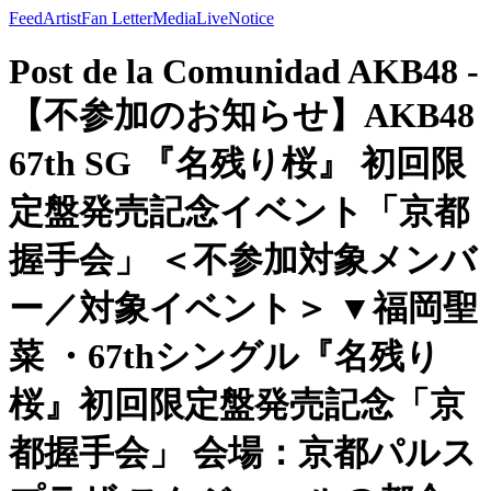
Feed
Artist
Fan Letter
Media
Live
Notice
Post de la Comunidad AKB48 -
【不参加のお知らせ】AKB48
67th SG 『名残り桜』 初回限
定盤発売記念イベント「京都
握手会」 ＜不参加対象メンバ
ー／対象イベント＞ ▼福岡聖
菜 ・67thシングル『名残り
桜』初回限定盤発売記念「京
都握手会」 会場：京都パルス