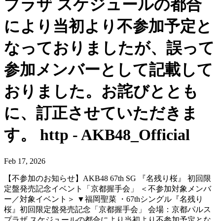
プラザ スケジュールの都合
により当初より不参加予定と
なっておりましたが、誤って
参加メンバーとして記載して
おりました。お詫びととも
に、訂正させていただきま
す。 http - AKB48_Official
Feb 17, 2026
【不参加のお知らせ】AKB48 67th SG 『名残り桜』 初回限
定盤発売記念イベント「京都握手会」 ＜不参加対象メンバ
ー／対象イベント＞ ▼福岡聖菜 ・67thシングル『名残り
桜』初回限定盤発売記念「京都握手会」 会場：京都パルス
プラザ スケジュールの都合により当初より不参加予定とな