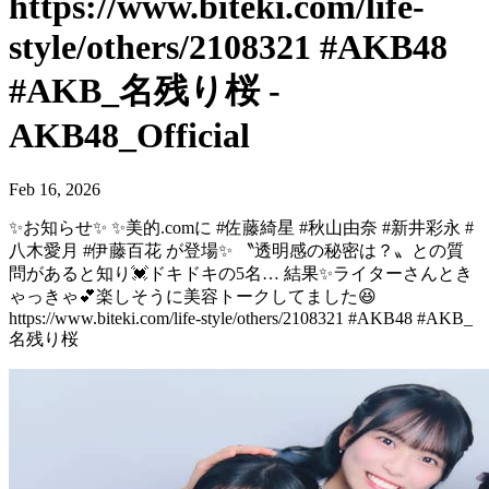
https://www.biteki.com/life-
style/others/2108321 #AKB48
#AKB_名残り桜 -
AKB48_Official
Feb 16, 2026
✨お知らせ✨ ✨美的.comに #佐藤綺星 #秋山由奈 #新井彩永 #
八木愛月 #伊藤百花 が登場✨ 〝透明感の秘密は？〟との質
問があると知り💓ドキドキの5名… 結果✨ライターさんとき
ゃっきゃ💕楽しそうに美容トークしてました😆
https://www.biteki.com/life-style/others/2108321 #AKB48 #AKB_
名残り桜