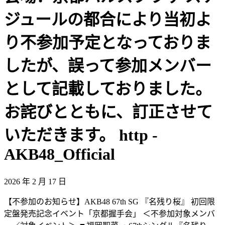
ジュールの都合により当初よ
り不参加予定となっておりま
したが、誤って参加メンバー
として記載しておりました。
お詫びとともに、訂正させて
いただきます。 http -
AKB48_Official
2026 年 2 月 17 日
【不参加のお知らせ】AKB48 67th SG 『名残り桜』 初回限
定盤発売記念イベント「京都握手会」 ＜不参加対象メンバ