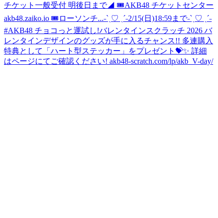
チケット一般受付 明後日まで◢ 🎟AKB48 チケットセンター
akb48.zaiko.io 🎟ローソンチ...
˗ˋˏ♡ ˎˊ˗2/15(日)18:59まで˗ˋˏ♡ ˎˊ˗
#AKB48 チョコっと運試し!バレンタインスクラッチ 2026 バ
レンタインデザインのグッズが手に入るチャンス!! 多連購入
特典として「ハート型ステッカー」をプレゼント💝✨ 詳細
はページにてご確認ください! akb48-scratch.com/lp/akb_V-day/