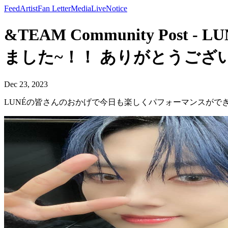
Feed
Artist
Fan Letter
Media
Live
Notice
&TEAM Community P
ました~！！ ありがとうございます
Dec 23, 2023
LUNÉの皆さんのおかげで今日も楽しくパフォーマンスができまし