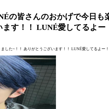
ost - LUNÉの皆さんのおかげ
！！ LUNÉ愛してるよー！💕💕
た~！！ ありがとうございます！！ LUNÉ愛してるよー！💕