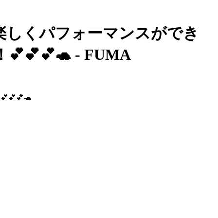
で今日も楽しくパフォーマンスができ
💕🐢 - FUMA
💕🐢