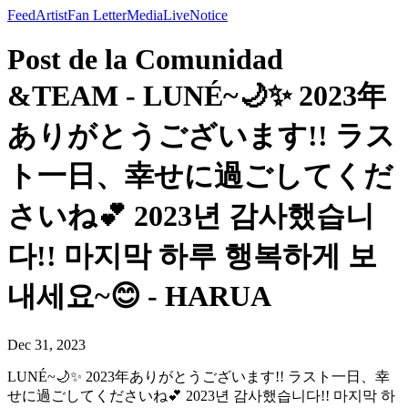
Feed
Artist
Fan Letter
Media
Live
Notice
Post de la Comunidad
&TEAM - LUNÉ~🌙✨️ 2023年
ありがとうございます!! ラス
ト一日、幸せに過ごしてくだ
さいね💕︎ 2023년 감사했습니
다!! 마지막 하루 행복하게 보
내세요~😊 - HARUA
Dec 31, 2023
LUNÉ~🌙✨️ 2023年ありがとうございます!! ラスト一日、幸
せに過ごしてくださいね💕︎ 2023년 감사했습니다!! 마지막 하