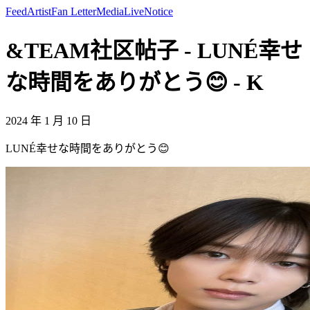
Feed
Artist
Fan Letter
Media
Live
Notice
&TEAM社区帖子 - LUNÉ幸せ
な時間をありがとう😊 - K
2024 年 1 月 10 日
LUNÉ幸せな時間をありがとう😊